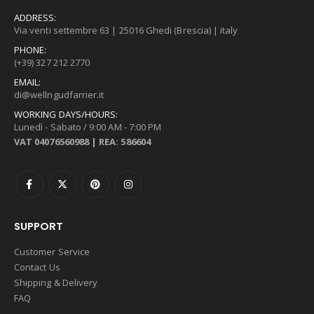
ADDRESS:
Via venti settembre 63 | 25016 Ghedi (Brescia) | italy
PHONE:
(+39) 327 212 2770
EMAIL:
di@wellngudfarrier.it
WORKING DAYS/HOURS:
Lunedì - Sabato / 9:00 AM - 7:00 PM
VAT 04076560988 | REA: 586604
SUPPORT
Customer Service
Contact Us
Shipping & Delivery
FAQ