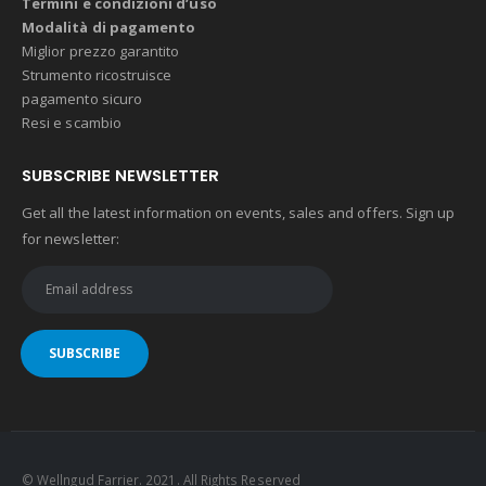
Termini e condizioni d’uso
Modalità di pagamento
Miglior prezzo garantito
Strumento ricostruisce
pagamento sicuro
Resi e scambio
SUBSCRIBE NEWSLETTER
Get all the latest information on events, sales and offers. Sign up
for newsletter:
© Wellngud Farrier. 2021. All Rights Reserved