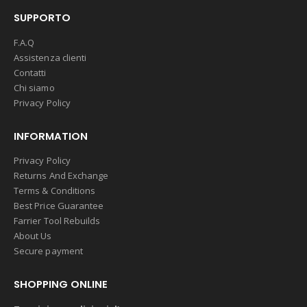
SUPPORTO
F.A.Q
Assistenza clienti
Contatti
Chi siamo
Privacy Policy
INFORMATION
Privacy Policy
Returns And Exchange
Terms & Conditions
Best Price Guarantee
Farrier Tool Rebuilds
About Us
Secure payment
SHOPPING ONLINE